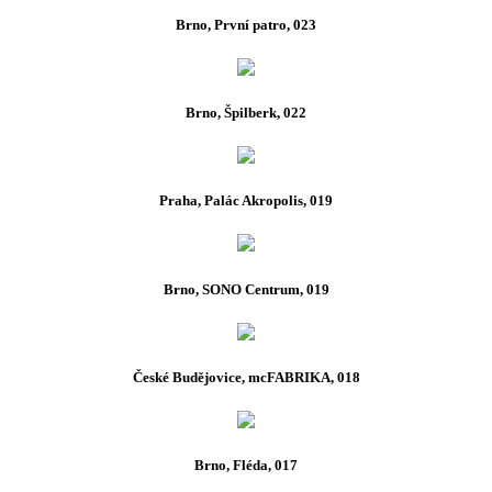
Brno, První patro, 023
Brno, Špilberk, 022
Praha, Palác Akropolis, 019
Brno, SONO Centrum, 019
České Budějovice, mcFABRIKA, 018
Brno, Fléda, 017