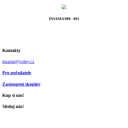
INSANIA 988 - 001
Kontakty
insania@volny.cz
Pro pořadatele
Zastoupení skupiny
Kup si nás!
Sleduj nás!