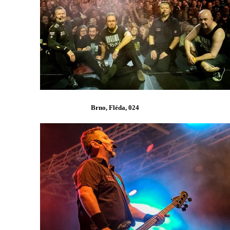
Brno, Fléda, 024