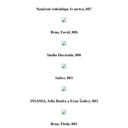
Natáčení videoklipu Je mrtvá, 007
Brno, Favál, 006
Studio Hacienda, 006
Sušice, 003
INSANIA, Jello Biafra a Erno Šedivý, 003
Brno, Fléda, 002