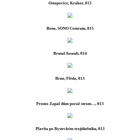
Ostopovice, Krákor, 015
Brno, SONO Centrum, 015
Brutal Assault, 014
Brno, Fléda, 013
Promo Zapal dům poraž strom…, 013
Plavba po Bystrckém trojúhelníku, 013